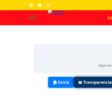
In
Aquí en
🏠 Inicio
📖 Transparencia