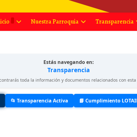
icio
Nuestra Parroquia
Transparencia
Estás navegando en:
Transparencia
contrarás toda la información y documentos relacionados con esta 
📂 Transparencia Activa
📘 Cumplimiento LOTAI