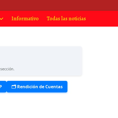
Informativo
Todas las noticias
sección.
P
🗂️ Rendición de Cuentas