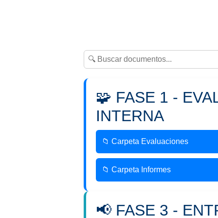
🧩 FASE 1 - EV
INTERNA
📁 Carpeta Evaluaciones
📁 Carpeta Informes
📢 FASE 3 - EN